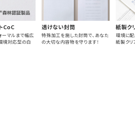
トCoC
透けない封筒
紙製ク
ォーマルまで幅広
特殊加工を施した封筒で、あなた
環境に配
環境対応型の白
の大切な内容物を守ります！
紙製クリ