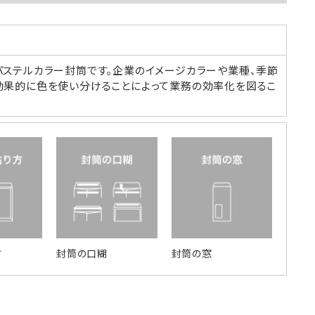
パステルカラー封筒です。企業のイメージカラーや業種、季節
効果的に色を使い分けることによって業務の効率化を図るこ
方
封筒の口糊
封筒の窓