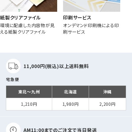
紙製クリアファイル
印刷サービス
環境に配慮した内容物が見
オンデマンド印刷機による印
える紙製クリアファイル
刷サービス
11,000円(税込)以上
送料無料
宅急便
東北～九州
北海道
沖縄
1,210円
1,980円
2,200円
AM11:00までの
ご注文で当日発送