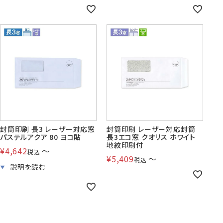
封筒印刷 長3 レーザー対応窓
封筒印刷 レーザー対応封筒
パステルアクア 80 ヨコ貼
長3エコ窓 クオリス ホワイト
地紋印刷付
¥
4,642
〜
税込
¥
5,409
〜
税込