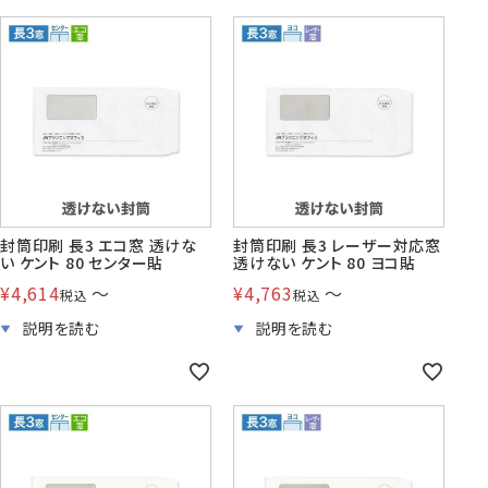
封筒印刷 長3 エコ窓 透けな
封筒印刷 長3 レーザー対応窓
い ケント 80 センター貼
透けない ケント 80 ヨコ貼
¥
4,614
〜
¥
4,763
〜
税込
税込