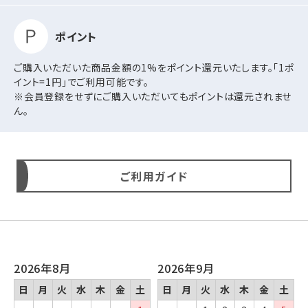
ポイント
ご購入いただいた商品金額の1%をポイント還元いたします。「1ポ
イント=1円」でご利用可能です。
※会員登録をせずにご購入いただいてもポイントは還元されませ
ん。
ご利用ガイド
2026年8月
2026年9月
日
月
火
水
木
金
土
日
月
火
水
木
金
土