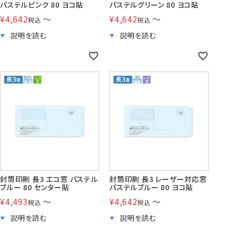
パステルピンク 80 ヨコ貼
パステルグリーン 80 ヨコ貼
¥
4,642
〜
¥
4,642
〜
税込
税込
封筒印刷 長3 エコ窓 パステル
封筒印刷 長3 レーザー対応窓
ブルー 80 センター貼
パステルブルー 80 ヨコ貼
¥
4,493
〜
¥
4,642
〜
税込
税込