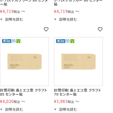
い パステルグリーン 80 センタ
い パステルブルー 80 センター
ー貼
貼
¥
4,719
〜
¥
4,719
〜
税込
税込
封筒印刷 長3 エコ窓 クラフト
封筒印刷 長3 エコ窓 クラフト
85 センター貼
70 センター貼
¥
4,020
〜
¥
3,965
〜
税込
税込