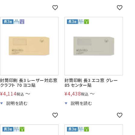
封筒印刷 長3 レーザー対応窓
封筒印刷 長3 エコ窓 グレー
クラフト 70 ヨコ貼
85 センター貼
¥
4,114
〜
¥
4,438
〜
税込
税込