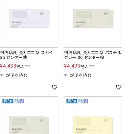
封筒印刷 長3 エコ窓 スカイ
封筒印刷 長3 エコ窓 パステル
85 センター貼
グレー 80 センター貼
¥
4,438
〜
¥
4,493
〜
税込
税込