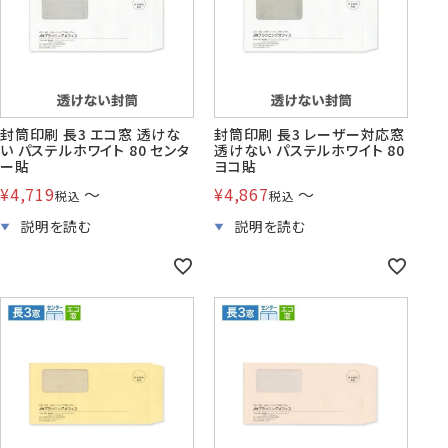
封筒印刷 長3 エコ窓 透けな
封筒印刷 長3 レーザー対応窓
い パステルホワイト 80 センタ
透けない パステルホワイト 80
ー貼
ヨコ貼
¥
4,719
〜
¥
4,867
〜
税込
税込