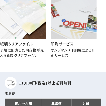
紙製クリアファイル
印刷サービス
環境に配慮した内容物が見
オンデマンド印刷機による印
える紙製クリアファイル
刷サービス
11,000円(税込)以上
送料無料
宅急便
東北～九州
北海道
沖縄