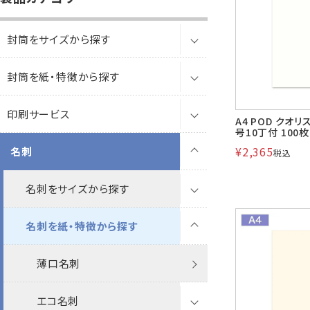
B5縦2つ折
A4横4つ折
119×277
92×235
封筒をサイズから探す
カレンダー
領収書
封筒を紙・特徴から探す
長3封筒
洋5タテ封筒
洋6タテ封筒
給
A5縦2つ折
B5横3つ折
95×217
98×190
印刷サービス
長3窓封筒
透けない封筒
透けない封筒
A4 POD クオリ
号10丁付 100枚
その他
プリンター
対応製品
¥
2,365
名刺
長4封筒
撥水封筒
封筒印刷
撥水封筒
透けない封筒
ケント
ケント
税込
長4窓封筒
クラフト封筒（茶封筒）
紙製クリアファイル印刷
名刺をサイズから探す
クラフト封筒
撥水封筒
透けない封筒
パステル
撥水ホワイト
封筒印刷（サイズから探す）
パステル
ケント
長40封筒
白封筒
喪中はがき印刷
名刺を紙・特徴から探す
白封筒
クラフト封筒
クラフト封筒
ナチュラルW
透けない撥水ホワイト
クラフト
封筒印刷（紙から探す）
A4(9号10丁付)
ナチュラルW
パステル
長3
長3封筒印刷
長1封筒
環境対応製品
カラー封筒
白封筒
白封筒
クラフト封筒
ケントプレミア
撥水未晒クラフトCoC
ゴールド
透けない
9号
薄口名刺
ケントプレミア
ケント
ケントプレミア
長3窓
長3
長3窓封筒印刷
クラフト封筒印刷
長2封筒
パステルカラー封筒
パステルカラー封筒
カラー封筒
カラー封筒
白封筒
FSC森林認証 ケント
未晒クラフト
ケント
FSC森林認証
A3(9号20丁付)
エコ名刺
透けない撥水
特白
透けない撥水
特白
ケント
長4
長3窓
長4封筒印刷
ケント封筒印刷
レーザー窓