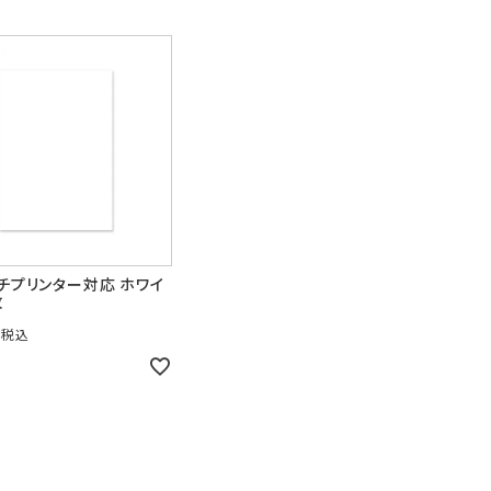
ルチプリンター対応 ホワイ
枚
6
税込