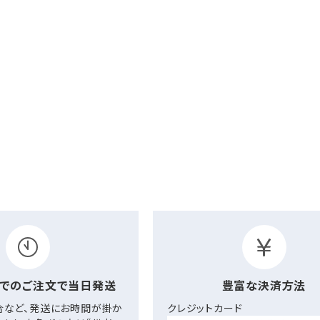
までの
ご注文で当日発送
豊富な決済方法
合など、発送にお時間が掛か
クレジットカード