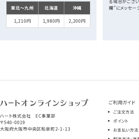
る場合がござい
東北～九州
北海道
沖縄
欄”にメッセー
1,210円
1,980円
2,200円
ご利用ガイド
ご注文方法
ハート株式会社 EC事業部
ポイント
〒540-0019
大阪府大阪市中央区和泉町2-1-13
お支払い方法
配送方法・送