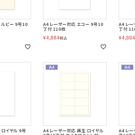
 ルビー 9号10
A4 レーザー対応 エコー 9号10
A4 レ
丁付 110枚
丁付 11
¥
4,884
¥
4,88
税込
 ロイヤル 9号
A4 レーザー対応 再生 ロイヤル
A4 レ