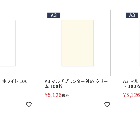
ス ホワイト 100
A3 マルチプリンター対応 クリー
A3 マ
ム 100枚
ト 100
¥
5,126
¥
5,12
税込