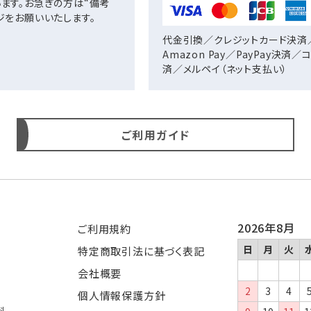
ます。お急ぎの方は“備考
ジをお願いいたします。
代金引換／クレジットカード決済
Amazon Pay／PayPay決済
済／
メルペイ（ネット支払い）
ご利用ガイド
2026年8月
ご利用規約
日
月
火
特定商取引法に基づく表記
会社概要
2
3
4
個人情報保護方針
料