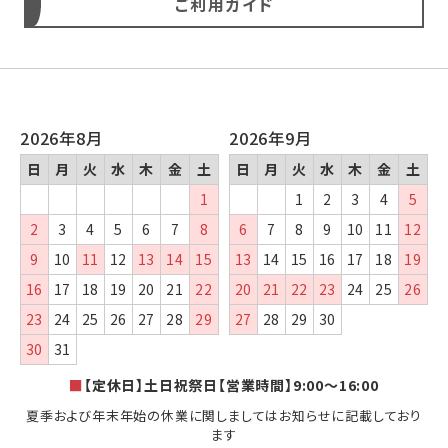
ご利用ガイド
2026年8月
2026年9月
日
月
火
水
木
金
土
日
月
火
水
木
金
土
1
1
2
3
4
5
2
3
4
5
6
7
8
6
7
8
9
10
11
12
9
10
11
12
13
14
15
13
14
15
16
17
18
19
16
17
18
19
20
21
22
20
21
22
23
24
25
26
23
24
25
26
27
28
29
27
28
29
30
30
31
■
【定休日】土日祝祭日【営業時間】9:00～16:00
夏季および年末年始の休業に関しましてはお知らせに記載しており
ます