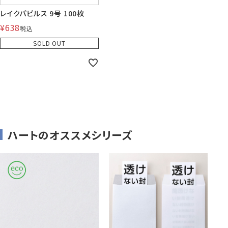
レイクパピルス 9号 100枚
¥
638
税込
株券・商品券
発送・包装・梱包資
見本帳
SOLD OUT
喪中はがき印刷サービス
材
その他
プリンター
Cuoretti
対応製品
ハートのオススメシリーズ