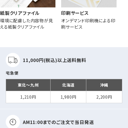
紙製クリアファイル
印刷サービス
環境に配慮した内容物が見
オンデマンド印刷機による印
える紙製クリアファイル
刷サービス
11,000円(税込)以上
送料無料
宅急便
東北～九州
北海道
沖縄
1,210円
1,980円
2,200円
AM11:00までの
ご注文で当日発送