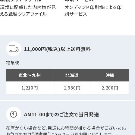
環境に配慮した内容物が見
オンデマンド印刷機による印
える紙製クリアファイル
刷サービス
11,000円(税込)以上
送料無料
宅急便
東北～九州
北海道
沖縄
1,210円
1,980円
2,200円
AM11:00までの
ご注文で当日発送
在庫がない場合など、発送にお時間が掛かる場合がございます。
お急ぎの方は“備考欄”にメッセージをお願いいたします。