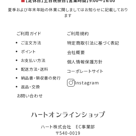
■
【定休日】土日祝祭日【営業時間】9:00～16:00
夏季および年末年始の休業に関しましてはお知らせに記載しており
ます
ご利用ガイド
ご利用規約
ご注文方法
特定商取引法に基づく表記
ポイント
会社概要
お支払い方法
個人情報保護方針
配送方法・送料
コーポレートサイト
納品書・領収書の発行
Instagram
返品・交換
お問い合わせ
ハート株式会社 EC事業部
〒540-0019