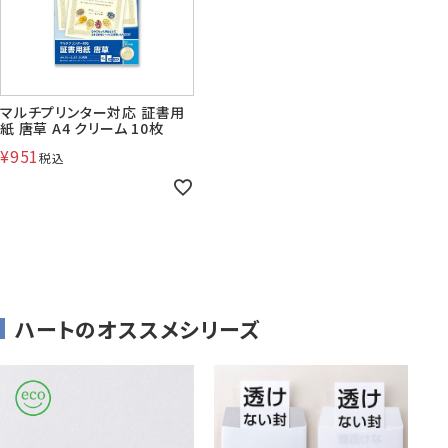
マルチプリンター対応 証書用
紙 唐草 A4 クリーム 10枚
¥
951
税込
ハートのオススメシリーズ