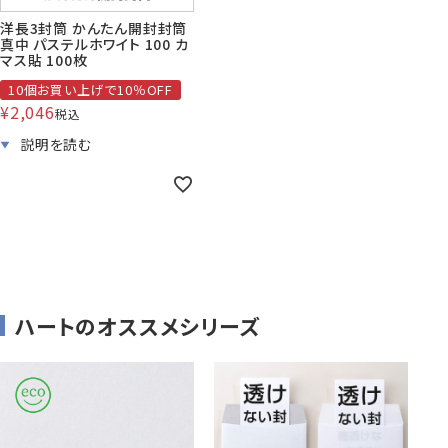
洋長3封筒 かんたん開封封筒
真中 パステルホワイト 100 カ
マス貼 100枚
10個お買い上げで10％OFF
¥
2,046
税込
ハートのオススメシリーズ