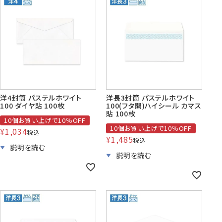
洋4封筒 パステルホワイト
洋長3封筒 パステルホワイト
100 ダイヤ貼 100枚
100(フタ開)ハイシール カマス
貼 100枚
10個お買い上げで10％OFF
10個お買い上げで10％OFF
¥
1,034
税込
¥
1,485
税込