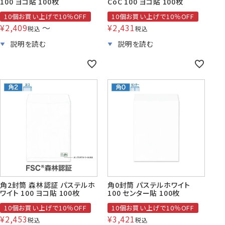
100 ヨコ貼 100枚
CoC 100 ヨコ貼 100枚
10個お買い上げで10％OFF
10個お買い上げで10％OFF
¥
2,409
〜
¥
2,431
税込
税込
角2封筒 森林認証 パステルホ
角0封筒 パステルホワイト
ワイト 100 ヨコ貼 100枚
100 センター貼 100枚
10個お買い上げで10％OFF
10個お買い上げで10％OFF
¥
2,453
¥
3,421
税込
税込