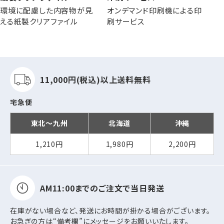
環境に配慮した内容物が見
オンデマンド印刷機による印
える紙製クリアファイル
刷サービス
11,000円(税込)以上
送料無料
宅急便
東北～九州
北海道
沖縄
1,210円
1,980円
2,200円
AM11:00までの
ご注文で当日発送
在庫がない場合など、発送にお時間が掛かる場合がございます。
お急ぎの方は“備考欄”にメッセージをお願いいたします。