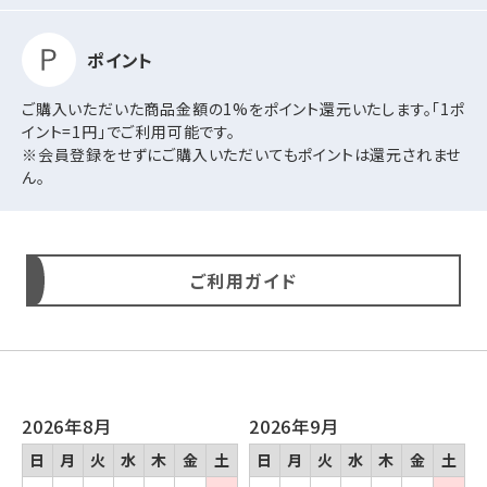
ポイント
ご購入いただいた商品金額の1%をポイント還元いたします。「1ポ
イント=1円」でご利用可能です。
※会員登録をせずにご購入いただいてもポイントは還元されませ
ん。
ご利用ガイド
2026年8月
2026年9月
日
月
火
水
木
金
土
日
月
火
水
木
金
土