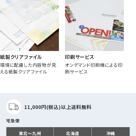
紙製クリアファイル
印刷サービス
環境に配慮した内容物が見
オンデマンド印刷機による印
える紙製クリアファイル
刷サービス
11,000円(税込)以上
送料無料
宅急便
東北～九州
北海道
沖縄