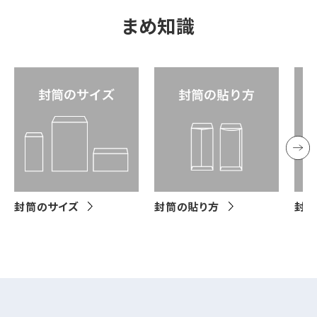
まめ知識
封筒のサイズ
封筒の貼り方
封筒