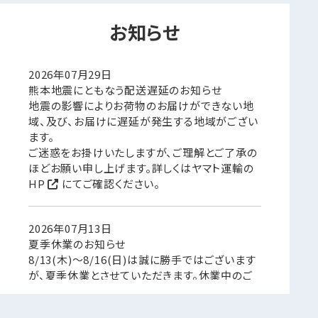
お知らせ
2026年07月29日
熊本地震にともなう配送遅延のお知らせ
地震の影響によりお荷物のお届けができない地
域、及び、お届けに遅延が発生する地域がござい
ます。
ご迷惑をお掛けいたしますが、ご理解とご了承の
ほどお願い申し上げます。詳しくは
ヤマト運輸の
HP
にてご確認ください。
2026年07月13日
夏季休業のお知らせ
8/13(木)～8/16(日)は誠に勝手ではございます
が、夏季休業とさせていただきます。休業中のご
注文やお問い合せはお受けしておりますが、製品
の発送やお問い合せへのご返答などは8/17(月)