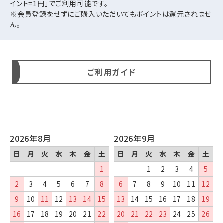
イント=1円」でご利用可能です。
※会員登録をせずにご購入いただいてもポイントは還元されませ
ん。
ご利用ガイド
2026年8月
2026年9月
日
月
火
水
木
金
土
日
月
火
水
木
金
土
1
1
2
3
4
5
2
3
4
5
6
7
8
6
7
8
9
10
11
12
9
10
11
12
13
14
15
13
14
15
16
17
18
19
16
17
18
19
20
21
22
20
21
22
23
24
25
26