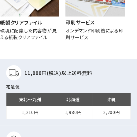
紙製クリアファイル
印刷サービス
環境に配慮した内容物が見
オンデマンド印刷機による印
える紙製クリアファイル
刷サービス
11,000円(税込)以上
送料無料
宅急便
東北～九州
北海道
沖縄
1,210円
1,980円
2,200円