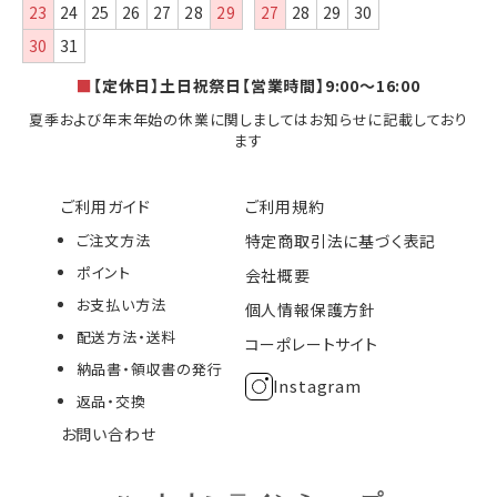
23
24
25
26
27
28
29
27
28
29
30
30
31
■
【定休日】土日祝祭日【営業時間】9:00～16:00
夏季および年末年始の休業に関しましてはお知らせに記載しており
ます
ご利用ガイド
ご利用規約
ご注文方法
特定商取引法に基づく表記
ポイント
会社概要
お支払い方法
個人情報保護方針
配送方法・送料
コーポレートサイト
納品書・領収書の発行
Instagram
返品・交換
お問い合わせ