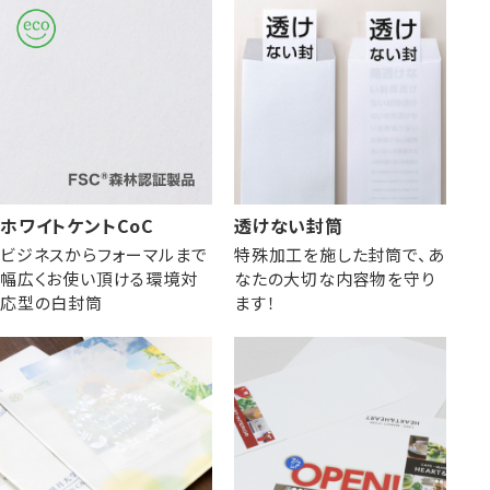
ホワイトケントCoC
透けない封筒
ビジネスからフォーマルまで
特殊加工を施した封筒で、あ
幅広くお使い頂ける環境対
なたの大切な内容物を守り
応型の白封筒
ます！