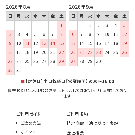
2026年8月
2026年9月
日
月
火
水
木
金
土
日
月
火
水
木
金
土
1
1
2
3
4
5
2
3
4
5
6
7
8
6
7
8
9
10
11
12
9
10
11
12
13
14
15
13
14
15
16
17
18
19
16
17
18
19
20
21
22
20
21
22
23
24
25
26
23
24
25
26
27
28
29
27
28
29
30
30
31
■
【定休日】土日祝祭日【営業時間】9:00～16:00
夏季および年末年始の休業に関しましてはお知らせに記載しており
ます
ご利用ガイド
ご利用規約
ご注文方法
特定商取引法に基づく表記
ポイント
会社概要