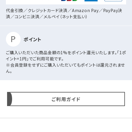
代金引換／クレジットカード決済／Amazon Pay／PayPay決
済／コンビニ決済／
メルペイ（ネット支払い）
ポイント
ご購入いただいた商品金額の1%をポイント還元いたします。「1ポ
イント=1円」でご利用可能です。
※会員登録をせずにご購入いただいてもポイントは還元されませ
ん。
ご利用ガイド