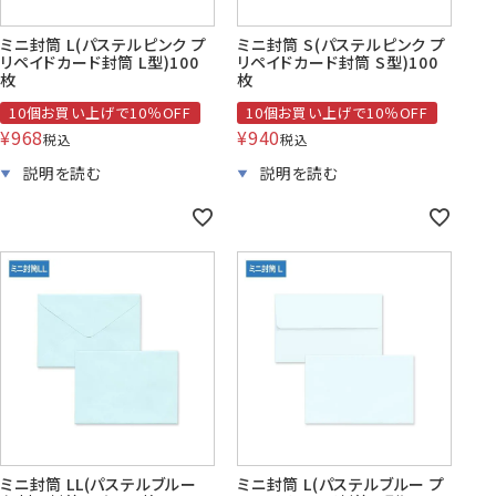
ミニ封筒 L(パステルピンク プ
ミニ封筒 S(パステルピンク プ
リペイドカード封筒 L型)100
リペイドカード封筒 S型)100
枚
枚
10個お買い上げで10％OFF
10個お買い上げで10％OFF
¥
968
¥
940
税込
税込
ミニ封筒 LL(パステルブルー
ミニ封筒 L(パステルブルー プ