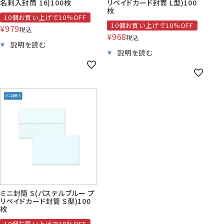
名刺入封筒 16)100枚
リペイドカード封筒 L型)100
枚
10個お買い上げで10％OFF
10個お買い上げで10％OFF
¥
979
税込
¥
968
税込
ミニ封筒 S(パステルブルー プ
リペイドカード封筒 S型)100
枚
10個お買い上げで10％OFF