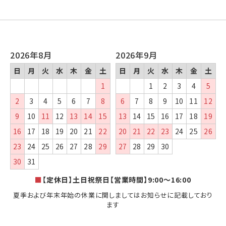
2026年8月
2026年9月
日
月
火
水
木
金
土
日
月
火
水
木
金
土
1
1
2
3
4
5
2
3
4
5
6
7
8
6
7
8
9
10
11
12
9
10
11
12
13
14
15
13
14
15
16
17
18
19
16
17
18
19
20
21
22
20
21
22
23
24
25
26
23
24
25
26
27
28
29
27
28
29
30
30
31
■
【定休日】土日祝祭日【営業時間】9:00～16:00
夏季および年末年始の休業に関しましてはお知らせに記載しており
ます