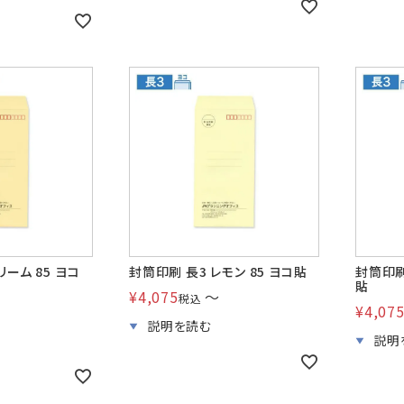
リーム 85 ヨコ
封筒印刷 長3 レモン 85 ヨコ貼
封筒印刷
貼
¥
4,075
〜
税込
¥
4,07