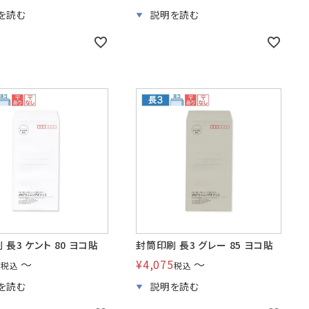
 長3 ケント 80 ヨコ貼
封筒印刷 長3 グレー 85 ヨコ貼
2
〜
¥
4,075
〜
税込
税込