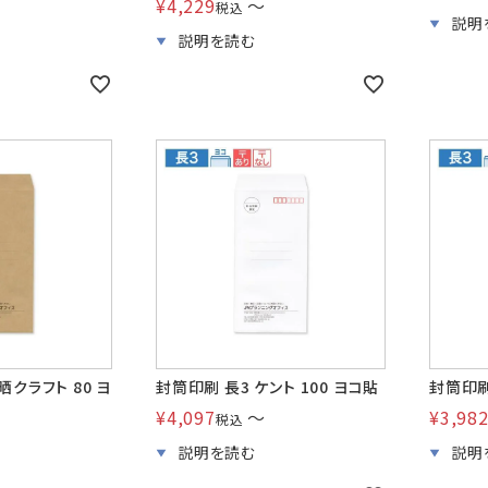
¥
4,229
〜
税込
晒クラフト 80 ヨ
封筒印刷 長3 ケント 100 ヨコ貼
封筒印刷
¥
4,097
〜
¥
3,98
税込