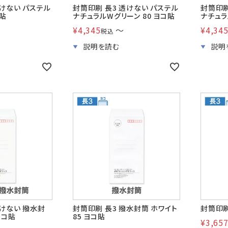
透けない パステル
封筒印刷 長3 透けない パステル
封筒印刷
コ貼
ナチュラルWグリーン 80 ヨコ貼
ナチュラ
¥
4,345
〜
¥
4,34
税込
透けない 撥水封
封筒印刷 長3 撥水封筒 ホワイト
封筒印刷
ヨコ貼
85 ヨコ貼
¥
3,65