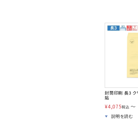
封筒印刷 長3 ク
貼
¥
4,075
〜
税込