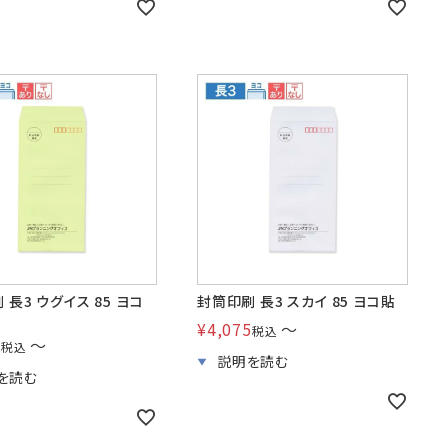
 長3 ウグイス 85 ヨコ
封筒印刷 長3 スカイ 85 ヨコ貼
¥
4,075
〜
税込
5
〜
税込