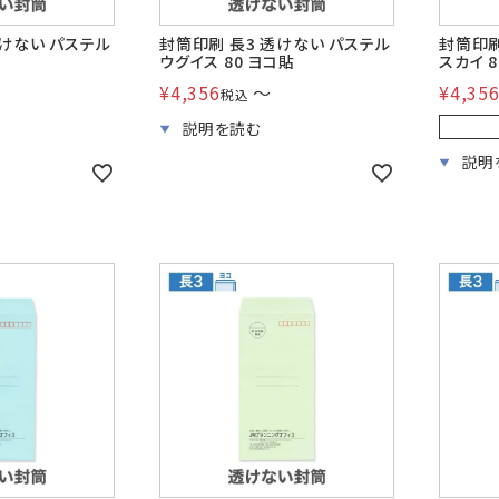
透けない パステル
封筒印刷 長3 透けない パステル
封筒印刷
貼
ウグイス 80 ヨコ貼
スカイ 
¥
4,356
〜
¥
4,35
税込