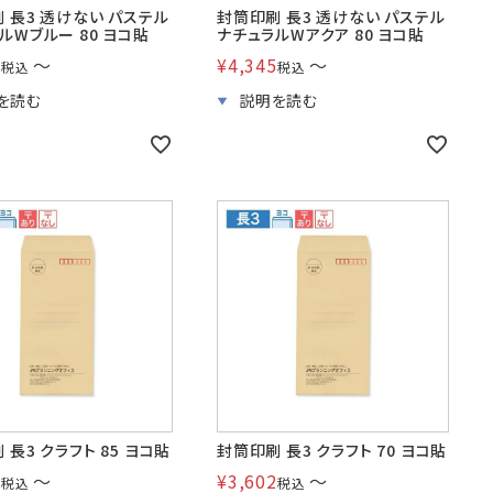
 長3 透けない パステル
封筒印刷 長3 透けない パステル
ルWブルー 80 ヨコ貼
ナチュラルWアクア 80 ヨコ貼
5
〜
¥
4,345
〜
税込
税込
 長3 クラフト 85 ヨコ貼
封筒印刷 長3 クラフト 70 ヨコ貼
7
〜
¥
3,602
〜
税込
税込