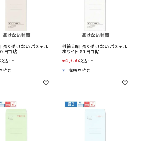
 長3 透けない パステル
封筒印刷 長3 透けない パステル
80 ヨコ貼
ホワイト 80 ヨコ貼
6
〜
¥
4,356
〜
税込
税込