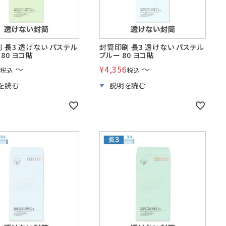
 長3 透けない パステル
封筒印刷 長3 透けない パステル
 80 ヨコ貼
ブルー 80 ヨコ貼
6
〜
¥
4,356
〜
税込
税込