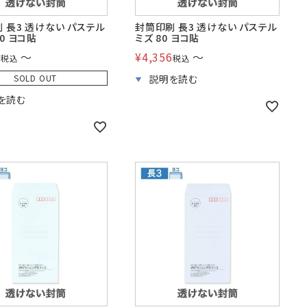
 長3 透けない パステル
封筒印刷 長3 透けない パステル
80 ヨコ貼
ミズ 80 ヨコ貼
6
〜
¥
4,356
〜
税込
税込
SOLD OUT