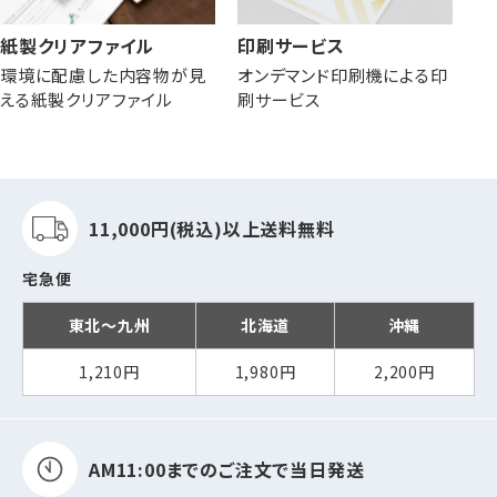
紙製クリアファイル
印刷サービス
環境に配慮した内容物が見
オンデマンド印刷機による印
える紙製クリアファイル
刷サービス
11,000円(税込)以上
送料無料
宅急便
東北～九州
北海道
沖縄
1,210円
1,980円
2,200円
AM11:00までの
ご注文で当日発送