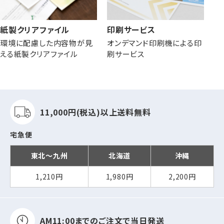
紙製クリアファイル
印刷サービス
環境に配慮した内容物が見
オンデマンド印刷機による印
える紙製クリアファイル
刷サービス
11,000円(税込)以上
送料無料
宅急便
東北～九州
北海道
沖縄
1,210円
1,980円
2,200円
AM11:00までの
ご注文で当日発送