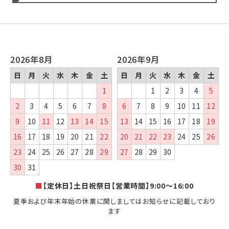
2026年8月
2026年9月
日
月
火
水
木
金
土
日
月
火
水
木
金
土
1
1
2
3
4
5
2
3
4
5
6
7
8
6
7
8
9
10
11
12
9
10
11
12
13
14
15
13
14
15
16
17
18
19
16
17
18
19
20
21
22
20
21
22
23
24
25
26
23
24
25
26
27
28
29
27
28
29
30
30
31
■
【定休日】土日祝祭日【営業時間】9:00～16:00
夏季および年末年始の休業に関しましてはお知らせに記載しており
ます