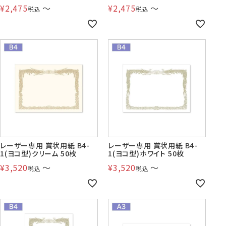
¥
2,475
〜
¥
2,475
〜
税込
税込
レーザー専用 賞状用紙 B4-
レーザー専用 賞状用紙 B4-
1(ヨコ型)クリーム 50枚
1(ヨコ型)ホワイト 50枚
¥
3,520
〜
¥
3,520
〜
税込
税込