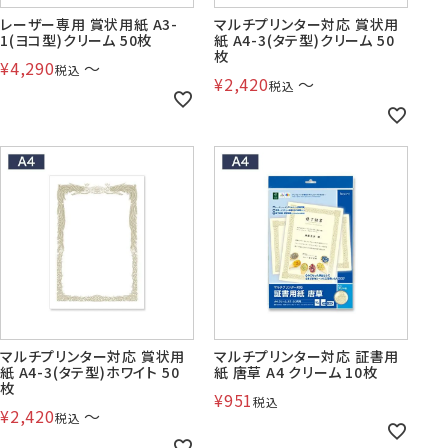
レーザー専用 賞状用紙 A3-
マルチプリンター対応 賞状用
1(ヨコ型)クリーム 50枚
紙 A4-3(タテ型)クリーム 50
枚
¥
4,290
〜
税込
¥
2,420
〜
税込
マルチプリンター対応 賞状用
マルチプリンター対応 証書用
紙 A4-3(タテ型)ホワイト 50
紙 唐草 A4 クリーム 10枚
枚
¥
951
税込
¥
2,420
〜
税込