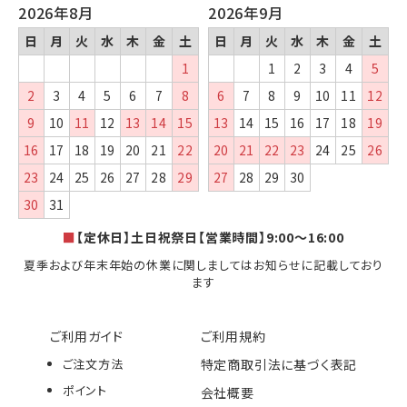
2026年8月
2026年9月
日
月
火
水
木
金
土
日
月
火
水
木
金
土
1
1
2
3
4
5
2
3
4
5
6
7
8
6
7
8
9
10
11
12
9
10
11
12
13
14
15
13
14
15
16
17
18
19
16
17
18
19
20
21
22
20
21
22
23
24
25
26
23
24
25
26
27
28
29
27
28
29
30
30
31
■
【定休日】土日祝祭日【営業時間】9:00～16:00
夏季および年末年始の休業に関しましてはお知らせに記載しており
ます
ご利用ガイド
ご利用規約
ご注文方法
特定商取引法に基づく表記
ポイント
会社概要