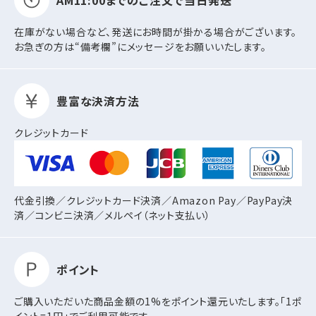
AM11:00までの
ご注文で当日発送
在庫がない場合など、発送にお時間が掛かる場合がございます。
お急ぎの方は“備考欄”にメッセージをお願いいたします。
豊富な決済方法
クレジットカード
代金引換／クレジットカード決済／Amazon Pay／PayPay決
済／コンビニ決済／
メルペイ（ネット支払い）
ポイント
ご購入いただいた商品金額の1%をポイント還元いたします。「1ポ
イント=1円」でご利用可能です。