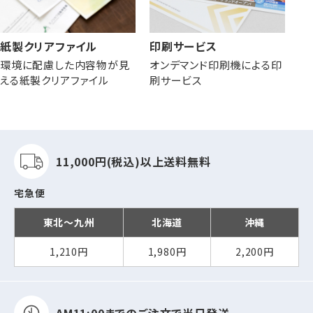
紙製クリアファイル
印刷サービス
環境に配慮した内容物が見
オンデマンド印刷機による印
える紙製クリアファイル
刷サービス
11,000円(税込)以上
送料無料
宅急便
東北～九州
北海道
沖縄
1,210円
1,980円
2,200円