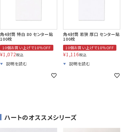
角4封筒 特白 80 センター貼
角4封筒 若狭 厚口 センター貼
100枚
100枚
10個お買い上げで10％OFF
10個お買い上げで10％OFF
¥
1,072
¥
1,116
税込
税込
ハートのオススメシリーズ