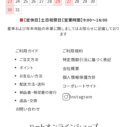
23
24
25
26
27
28
29
27
28
29
30
30
31
■
【定休日】土日祝祭日【営業時間】9:00～16:00
夏季および年末年始の休業に関しましてはお知らせに記載しており
ます
ご利用ガイド
ご利用規約
ご注文方法
特定商取引法に基づく表記
ポイント
会社概要
お支払い方法
個人情報保護方針
配送方法・送料
コーポレートサイト
納品書・領収書の発行
Instagram
返品・交換
お問い合わせ