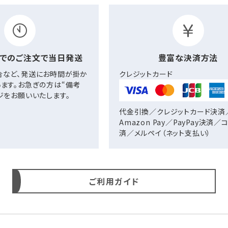
までの
ご注文で当日発送
豊富な決済方法
合など、発送にお時間が掛か
クレジットカード
ます。お急ぎの方は“備考
ジをお願いいたします。
代金引換／クレジットカード決済
Amazon Pay／PayPay決済
済／
メルペイ（ネット支払い）
ご利用ガイド