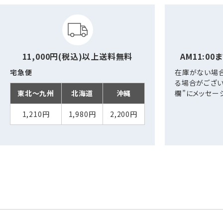
11,000円(税込)以上
送料無料
AM11:00
宅急便
在庫がない場
る場合がござい
東北～九州
北海道
沖縄
欄”にメッセー
1,210円
1,980円
2,200円