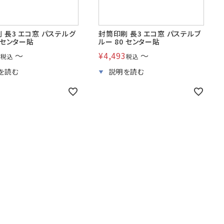
 長3 エコ窓 パステルグ
封筒印刷 長3 エコ窓 パステルブ
0 センター貼
ルー 80 センター貼
3
〜
¥
4,493
〜
税込
税込