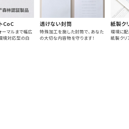
トCoC
透けない封筒
紙製ク
ォーマルまで幅広
特殊加工を施した封筒で、あなた
環境に配
環境対応型の白
の大切な内容物を守ります！
紙製クリ