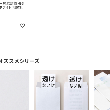
ー対応封筒 長3
ホワイト 地紋印
オススメシリーズ