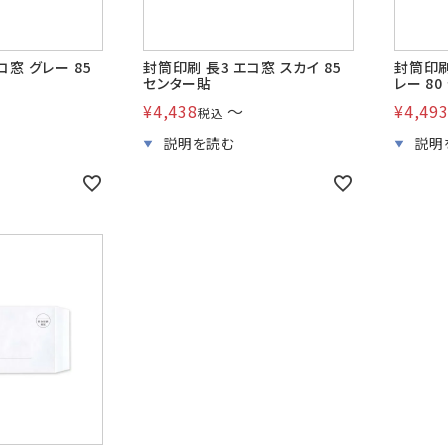
コ窓 グレー 85
封筒印刷 長3 エコ窓 スカイ 85
封筒印刷
センター貼
レー 8
¥
4,438
〜
¥
4,49
税込