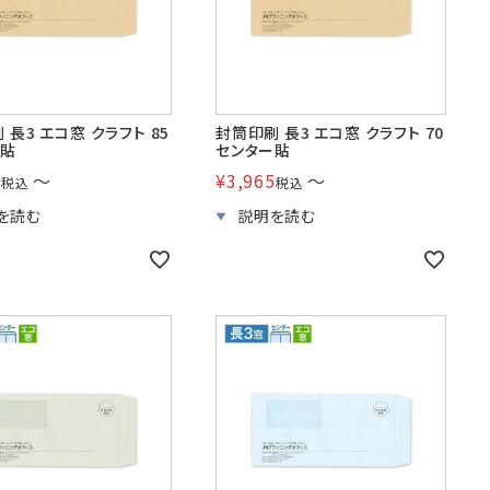
 長3 エコ窓 クラフト 85
封筒印刷 長3 エコ窓 クラフト 70
ー貼
センター貼
0
〜
¥
3,965
〜
税込
税込