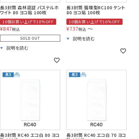
長3封筒 森林認証 パステルホ
長3封筒 循環型RC100 ケント
ワイト 80 ヨコ貼 100枚
80 ヨコ貼 100枚
10個お買い上げで10％OFF
10個お買い上げで10％OFF
¥
847
¥
737
〜
税込
税込
SOLD OUT
長3封筒 RC40 エコ白 80 ヨコ
長3封筒 RC40 エコ白 70 ヨコ