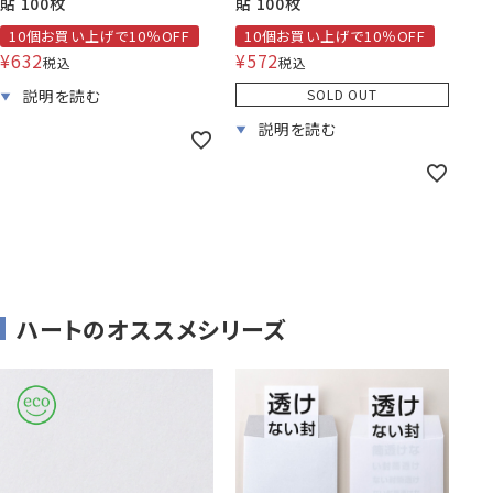
貼 100枚
貼 100枚
10個お買い上げで10％OFF
10個お買い上げで10％OFF
¥
632
¥
572
税込
税込
SOLD OUT
ハートのオススメシリーズ