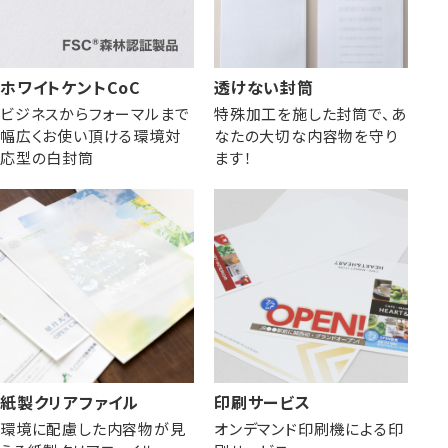
ホワイトケントCoC
透けない封筒
ビジネスからフォーマルまで
特殊加工を施した封筒で、あ
幅広くお使い頂ける環境対
なたの大切な内容物を守り
応型の白封筒
ます！
紙製クリアファイル
印刷サービス
環境に配慮した内容物が見
オンデマンド印刷機による印