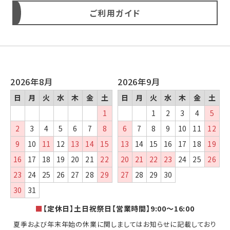
ご利用ガイド
2026年8月
2026年9月
日
月
火
水
木
金
土
日
月
火
水
木
金
土
1
1
2
3
4
5
2
3
4
5
6
7
8
6
7
8
9
10
11
12
9
10
11
12
13
14
15
13
14
15
16
17
18
19
16
17
18
19
20
21
22
20
21
22
23
24
25
26
23
24
25
26
27
28
29
27
28
29
30
30
31
■
【定休日】土日祝祭日【営業時間】9:00～16:00
夏季および年末年始の休業に関しましてはお知らせに記載しており