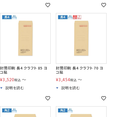
封筒印刷 長4 クラフト 85 ヨ
封筒印刷 長4 クラフト 70 ヨ
コ貼
コ貼
¥
3,520
〜
¥
3,454
〜
税込
税込