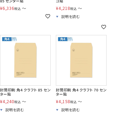
85 センター貼
コ貼
¥
6,336
〜
¥
4,218
〜
税込
税込
封筒印刷 角4 クラフト 85 セン
封筒印刷 角4 クラフト 70 セン
ター貼
ター貼
¥
4,240
〜
¥
4,158
〜
税込
税込