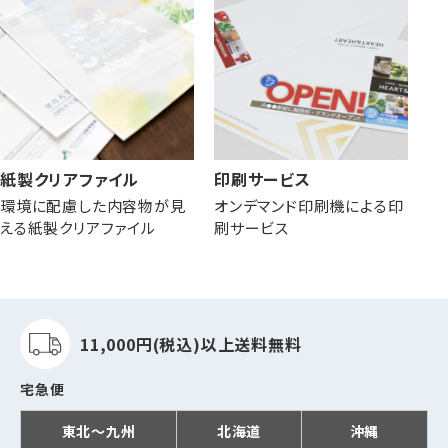
紙製クリアファイル
印刷サービス
環境に配慮した内容物が見
オンデマンド印刷機による印
える紙製クリアファイル
刷サービス
11,000円(税込)以上
送料無料
宅急便
東北～九州
北海道
沖縄