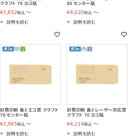
クラフト 70 ヨコ貼
85 センター貼
¥
3,652
〜
¥
4,020
〜
税込
税込
封筒印刷 長3 エコ窓 クラフト
封筒印刷 長3 レーザー対応窓
70 センター貼
クラフト 70 ヨコ貼
¥
3,965
〜
¥
4,114
〜
税込
税込