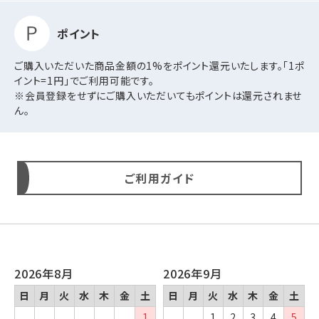
ポイント
ご購入いただいた商品金額の1%をポイント還元いたします。「1ポ
イント=1円」でご利用可能です。
※会員登録をせずにご購入いただいてもポイントは還元されませ
ん。
ご利用ガイド
2026年8月
2026年9月
日
月
火
水
木
金
土
日
月
火
水
木
金
土
1
1
2
3
4
5