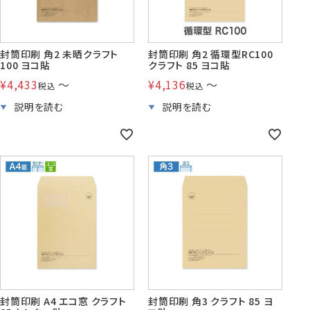
封筒印刷 角2 未晒クラフト
封筒印刷 角2 循環型RC100
100 ヨコ貼
クラフト 85 ヨコ貼
¥
4,433
〜
¥
4,136
〜
税込
税込
封筒印刷 A4 エコ窓 クラフト
封筒印刷 角3 クラフト 85 ヨ