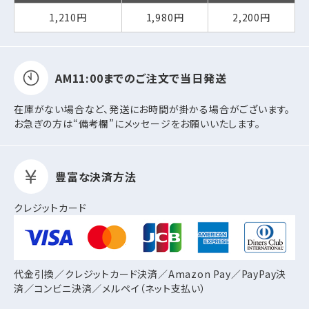
1,210円
1,980円
2,200円
AM11:00までの
ご注文で当日発送
在庫がない場合など、発送にお時間が掛かる場合がございます。
お急ぎの方は“備考欄”にメッセージをお願いいたします。
豊富な決済方法
クレジットカード
代金引換／クレジットカード決済／Amazon Pay／PayPay決
済／コンビニ決済／
メルペイ（ネット支払い）