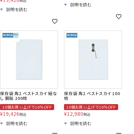
税込
保存袋 角2 ベストスカイ 紐な
保存袋 角2 ベストスカイ 100
し 胴貼 200枚
枚
10個お買い上げで10％OFF
10個お買い上げで10％OFF
¥
19,426
¥
12,980
税込
税込