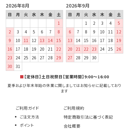
2026年8月
2026年9月
日
月
火
水
木
金
土
日
月
火
水
木
金
土
1
1
2
3
4
5
2
3
4
5
6
7
8
6
7
8
9
10
11
12
9
10
11
12
13
14
15
13
14
15
16
17
18
19
16
17
18
19
20
21
22
20
21
22
23
24
25
26
23
24
25
26
27
28
29
27
28
29
30
30
31
■
【定休日】土日祝祭日【営業時間】9:00～16:00
夏季および年末年始の休業に関しましてはお知らせに記載しており
ます
ご利用ガイド
ご利用規約
ご注文方法
特定商取引法に基づく表記
ポイント
会社概要