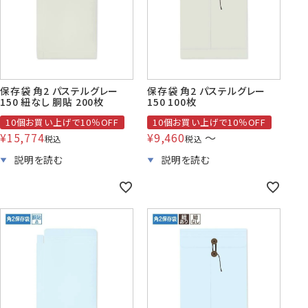
保存袋 角2 パステルグレー
保存袋 角2 パステルグレー
150 紐なし 胴貼 200枚
150 100枚
10個お買い上げで10％OFF
10個お買い上げで10％OFF
¥
15,774
¥
9,460
〜
税込
税込