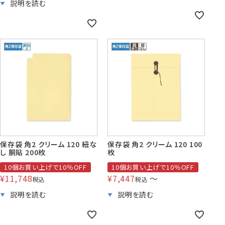
保存袋 角2 クリーム 120 紐な
保存袋 角2 クリーム 120 100
し 胴貼 200枚
枚
10個お買い上げで10％OFF
10個お買い上げで10％OFF
¥
11,748
¥
7,447
〜
税込
税込