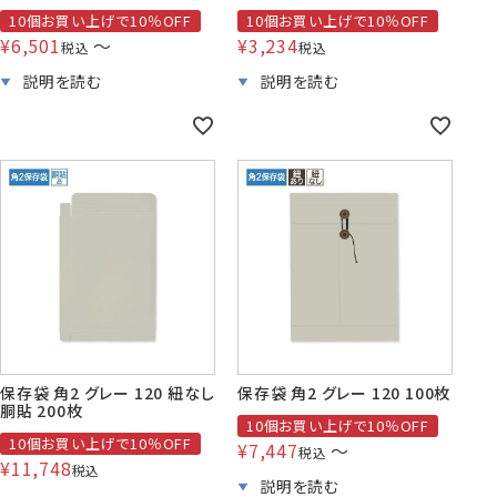
10個お買い上げで10％OFF
10個お買い上げで10％OFF
¥
6,501
〜
¥
3,234
税込
税込
保存袋 角2 グレー 120 紐なし
保存袋 角2 グレー 120 100枚
胴貼 200枚
10個お買い上げで10％OFF
10個お買い上げで10％OFF
¥
7,447
〜
税込
¥
11,748
税込