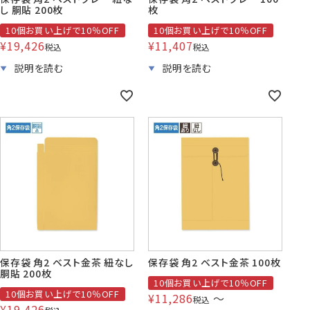
し 胴貼 200枚
枚
10個お買い上げで10％OFF
10個お買い上げで10％OFF
¥
19,426
¥
11,407
税込
税込
保存袋 角2 ベスト金茶 紐なし
保存袋 角2 ベスト金茶 100枚
胴貼 200枚
10個お買い上げで10％OFF
10個お買い上げで10％OFF
¥
11,286
〜
税込
¥
19,426