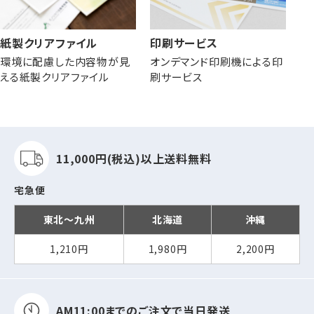
紙製クリアファイル
印刷サービス
環境に配慮した内容物が見
オンデマンド印刷機による印
える紙製クリアファイル
刷サービス
11,000円(税込)以上
送料無料
宅急便
東北～九州
北海道
沖縄
1,210円
1,980円
2,200円
AM11:00までの
ご注文で当日発送