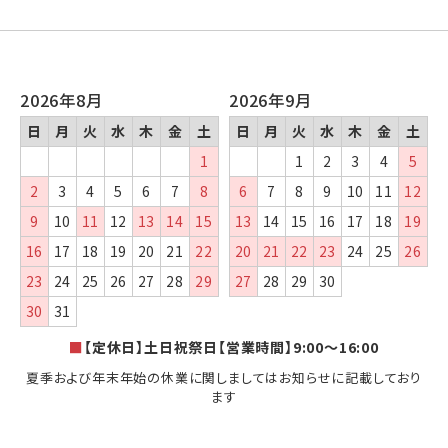
2026年8月
2026年9月
日
月
火
水
木
金
土
日
月
火
水
木
金
土
1
1
2
3
4
5
2
3
4
5
6
7
8
6
7
8
9
10
11
12
9
10
11
12
13
14
15
13
14
15
16
17
18
19
16
17
18
19
20
21
22
20
21
22
23
24
25
26
23
24
25
26
27
28
29
27
28
29
30
30
31
■
【定休日】土日祝祭日【営業時間】9:00～16:00
夏季および年末年始の休業に関しましてはお知らせに記載しており
ます