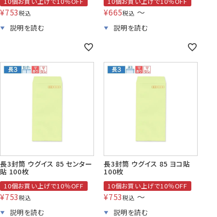
10個お買い上げで10％OFF
10個お買い上げで10％OFF
¥
753
¥
665
〜
税込
税込
長3封筒 ウグイス 85 センター
長3封筒 ウグイス 85 ヨコ貼
貼 100枚
100枚
10個お買い上げで10％OFF
10個お買い上げで10％OFF
¥
753
¥
753
〜
税込
税込