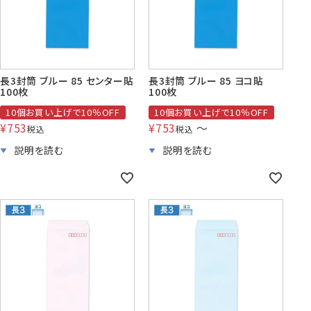
長3封筒 ブルー 85 センター貼
長3封筒 ブルー 85 ヨコ貼
100枚
100枚
10個お買い上げで10％OFF
10個お買い上げで10％OFF
¥
753
¥
753
〜
税込
税込