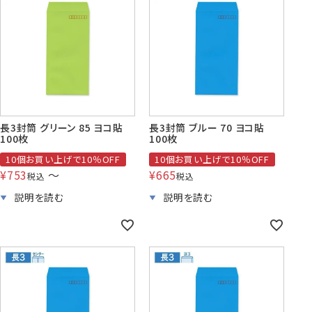
長3封筒 グリーン 85 ヨコ貼
長3封筒 ブルー 70 ヨコ貼
100枚
100枚
10個お買い上げで10％OFF
10個お買い上げで10％OFF
¥
753
〜
¥
665
税込
税込