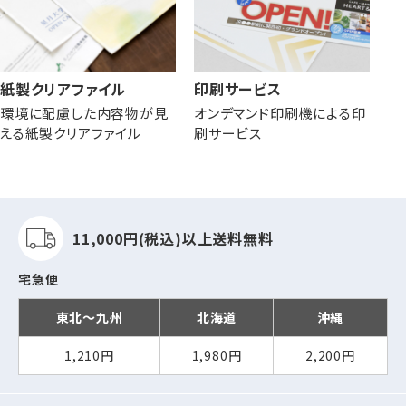
紙製クリアファイル
印刷サービス
環境に配慮した内容物が見
オンデマンド印刷機による印
える紙製クリアファイル
刷サービス
11,000円(税込)以上
送料無料
宅急便
東北～九州
北海道
沖縄
1,210円
1,980円
2,200円