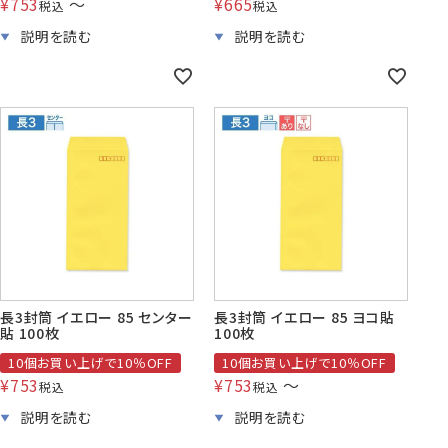
¥
753
〜
¥
665
税込
税込
長3封筒 イエロー 85 センター
長3封筒 イエロー 85 ヨコ貼
貼 100枚
100枚
10個お買い上げで10％OFF
10個お買い上げで10％OFF
¥
753
¥
753
〜
税込
税込