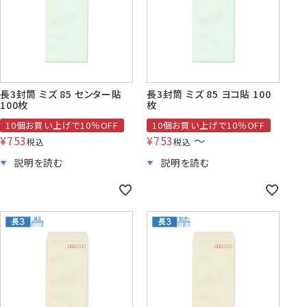
長3封筒 ミズ 85 センター貼
長3封筒 ミズ 85 ヨコ貼 100
100枚
枚
10個お買い上げで10％OFF
10個お買い上げで10％OFF
¥
753
¥
753
〜
税込
税込