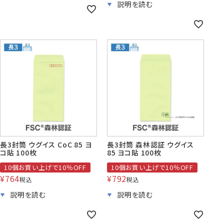
長3封筒 ウグイス CoC 85 ヨ
長3封筒 森林認証 ウグイス
コ貼 100枚
85 ヨコ貼 100枚
10個お買い上げで10％OFF
10個お買い上げで10％OFF
¥
764
¥
792
税込
税込