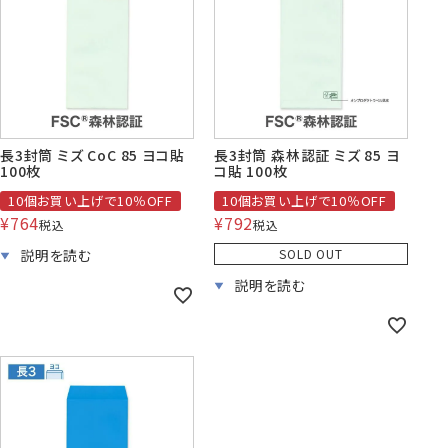
長3封筒 ミズ CoC 85 ヨコ貼
長3封筒 森林認証 ミズ 85 ヨ
100枚
コ貼 100枚
10個お買い上げで10％OFF
10個お買い上げで10％OFF
¥
764
¥
792
税込
税込
SOLD OUT