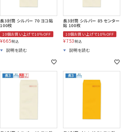
長3封筒 シルバー 70 ヨコ貼
長3封筒 シルバー 85 センター
100枚
貼 100枚
10個お買い上げで10％OFF
10個お買い上げで10％OFF
¥
665
¥
753
税込
税込