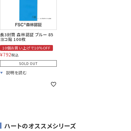
長3封筒 森林認証 ブルー 85
ヨコ貼 100枚
10個お買い上げで10％OFF
¥
792
税込
SOLD OUT
ハートのオススメシリーズ