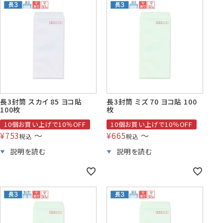
長3封筒 スカイ 85 ヨコ貼
長3封筒 ミズ 70 ヨコ貼 100
100枚
枚
10個お買い上げで10％OFF
10個お買い上げで10％OFF
¥
753
〜
¥
665
〜
税込
税込