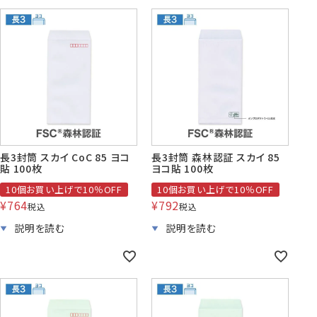
長3封筒 スカイ CoC 85 ヨコ
長3封筒 森林認証 スカイ 85
貼 100枚
ヨコ貼 100枚
10個お買い上げで10％OFF
10個お買い上げで10％OFF
¥
764
¥
792
税込
税込