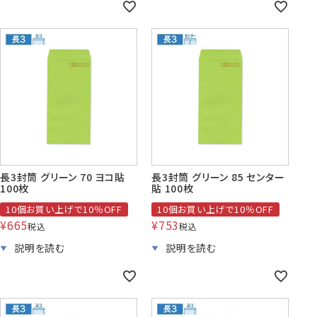
長3封筒 グリーン 70 ヨコ貼
長3封筒 グリーン 85 センター
100枚
貼 100枚
10個お買い上げで10％OFF
10個お買い上げで10％OFF
¥
665
¥
753
税込
税込