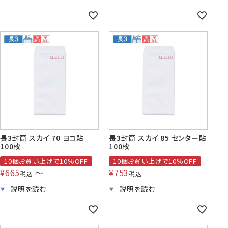
長3封筒 スカイ 70 ヨコ貼
長3封筒 スカイ 85 センター貼
100枚
100枚
10個お買い上げで10％OFF
10個お買い上げで10％OFF
¥
665
〜
¥
753
税込
税込