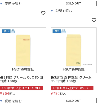
SOLD OUT
長3封筒 クリーム CoC 85 ヨ
長3封筒 森林認証 クリーム
コ貼 100枚
85 ヨコ貼 100枚
10個お買い上げで10％OFF
10個お買い上げで10％OFF
¥
764
¥
792
税込
税込
SOLD OUT