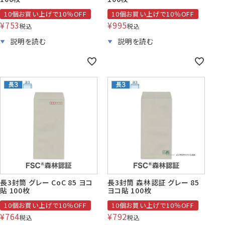
10個お買い上げで10％OFF
10個お買い上げで10％OFF
¥
753
¥
995
税込
税込
長3封筒 グレー CoC 85 ヨコ
長3封筒 森林認証 グレー 85
貼 100枚
ヨコ貼 100枚
10個お買い上げで10％OFF
10個お買い上げで10％OFF
¥
764
¥
792
税込
税込