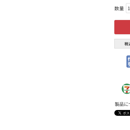
税
製品に