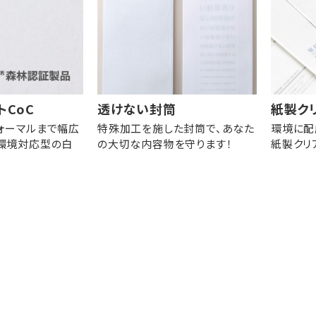
トCoC
透けない封筒
紙製ク
ォーマルまで幅広
特殊加工を施した封筒で、あなた
環境に配
環境対応型の白
の大切な内容物を守ります！
紙製クリ