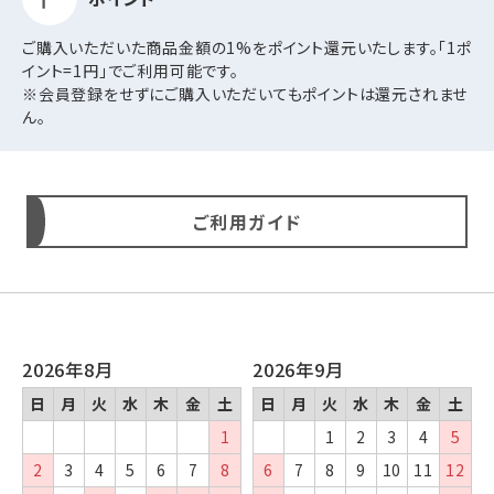
ご購入いただいた商品金額の1%をポイント還元いたします。「1ポ
イント=1円」でご利用可能です。
※会員登録をせずにご購入いただいてもポイントは還元されませ
ん。
ご利用ガイド
2026年8月
2026年9月
日
月
火
水
木
金
土
日
月
火
水
木
金
土
1
1
2
3
4
5
2
3
4
5
6
7
8
6
7
8
9
10
11
12