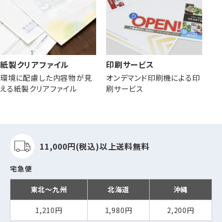
紙製クリアファイル
印刷サービス
環境に配慮した内容物が見
オンデマンド印刷機による印
える紙製クリアファイル
刷サービス
11,000円(税込)以上
送料無料
宅急便
東北～九州
北海道
沖縄
1,210円
1,980円
2,200円