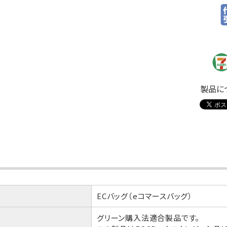
製品に
ECバッグ（eコマースバッグ）
グリーン購入法適合製品です。