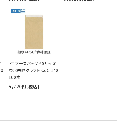
ズ
eコマースバッグ 60サイズ
40
撥水未晒クラフト CoC 140
100枚
5,720
(税込)