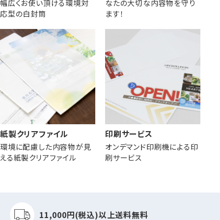
幅広くお使い頂ける環境対
なたの大切な内容物を守り
応型の白封筒
ます！
紙製クリアファイル
印刷サービス
環境に配慮した内容物が見
オンデマンド印刷機による印
える紙製クリアファイル
刷サービス
11,000円(税込)以上
送料無料