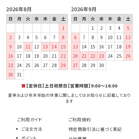
2026年8月
2026年9月
日
月
火
水
木
金
土
日
月
火
水
木
金
土
1
1
2
3
4
5
2
3
4
5
6
7
8
6
7
8
9
10
11
12
9
10
11
12
13
14
15
13
14
15
16
17
18
19
16
17
18
19
20
21
22
20
21
22
23
24
25
26
23
24
25
26
27
28
29
27
28
29
30
30
31
■
【定休日】土日祝祭日【営業時間】9:00～16:00
夏季および年末年始の休業に関しましてはお知らせに記載しており
ます
ご利用ガイド
ご利用規約
ご注文方法
特定商取引法に基づく表記
ポイント
会社概要